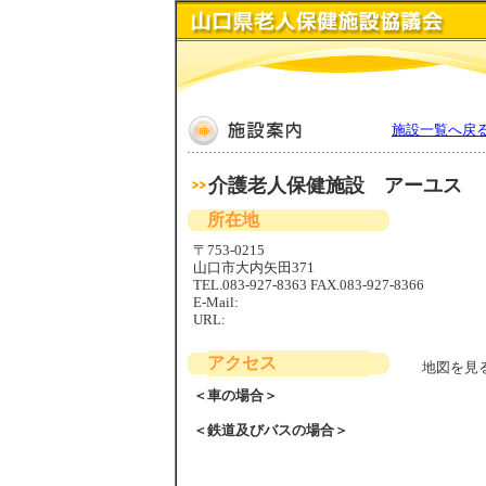
施設一覧へ戻
介護老人保健施設 アーユス
所在地
〒753-0215
山口市大内矢田371
TEL.083-927-8363 FAX.083-927-8366
E-Mail:
URL:
アクセス
地図を見
＜車の場合＞
＜鉄道及びバスの場合＞