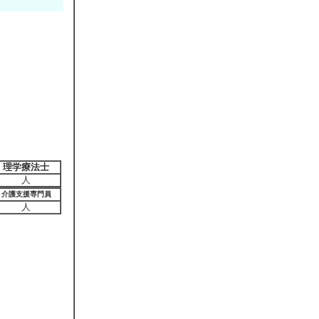
理学療法士
人
介護支援専門員
人