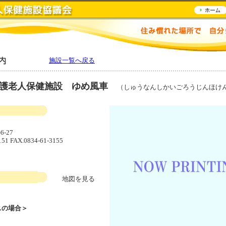
施設一覧へ戻る
介護老人保健施設 ゆめ風車
（しゅうなんしかいごろうじんほけ
-27
151 FAX.0834-61-3155
地図を見る
スの場合＞