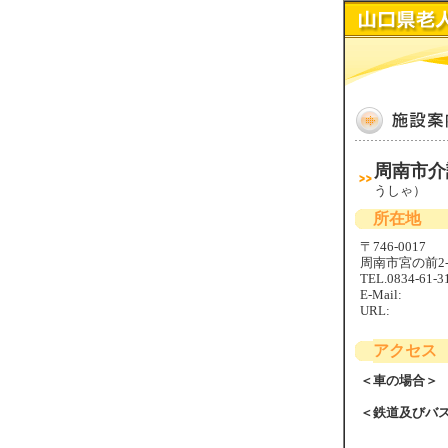
周南市
うしゃ）
所在地
〒746-0017
周南市宮の前2-6
TEL.0834-61-3
E-Mail:
URL:
アクセス
＜車の場合＞
＜鉄道及びバ