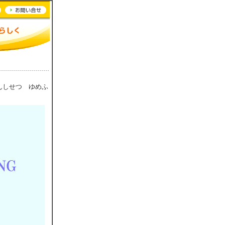
んしせつ ゆめふ